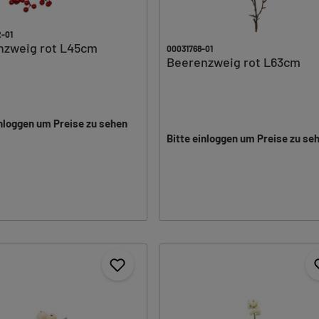
-01
nzweig rot L45cm
00031768-01
Beerenzweig rot L63cm
inloggen um Preise zu sehen
Bitte einloggen um Preise zu se