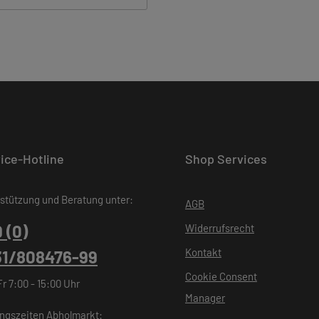
ice-Hotline
Shop Services
stützung und Beratung unter:
AGB
 (0)
Widerrufsrecht
Kontakt
31/808476-99
Cookie Consent
Fr 7:00 - 15:00 Uhr
Manager
ngszeiten Abholmarkt: