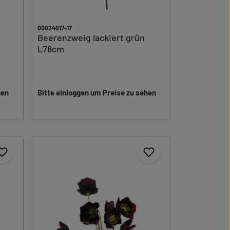
00024017-17
Beerenzweig lackiert grün
L78cm
hen
Bitte einloggen um Preise zu sehen