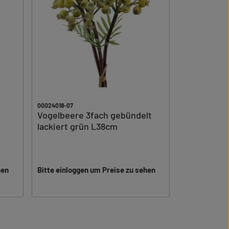
00024018-07
Vogelbeere 3fach gebündelt
lackiert grün L38cm
hen
Bitte einloggen um Preise zu sehen