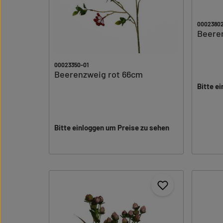
00023802
Beere
00023350-01
Beerenzweig rot 66cm
Bitte e
Bitte einloggen um Preise zu sehen