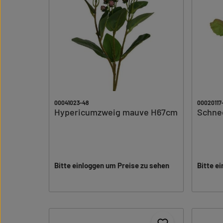
00041023-48
00020117
Hypericumzweig mauve H67cm
Schne
Bitte einloggen um Preise zu sehen
Bitte e