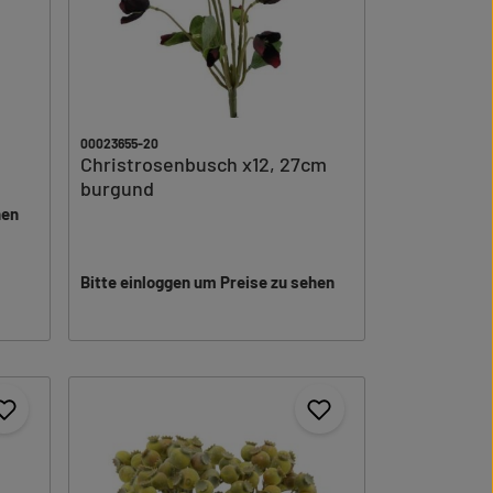
00023655-20
Christrosenbusch x12, 27cm
burgund
hen
Bitte einloggen um Preise zu sehen