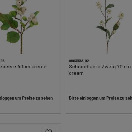
-05
00031568-02
ebeere 40cm creme
Schneebeere Zweig 70 cm
cream
inloggen um Preise zu sehen
Bitte einloggen um Preise zu se