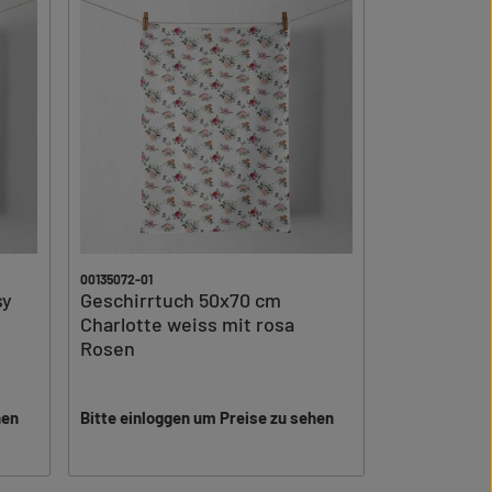
00135072-01
sy
Geschirrtuch 50x70 cm
Charlotte weiss mit rosa
Rosen
hen
Bitte einloggen um Preise zu sehen