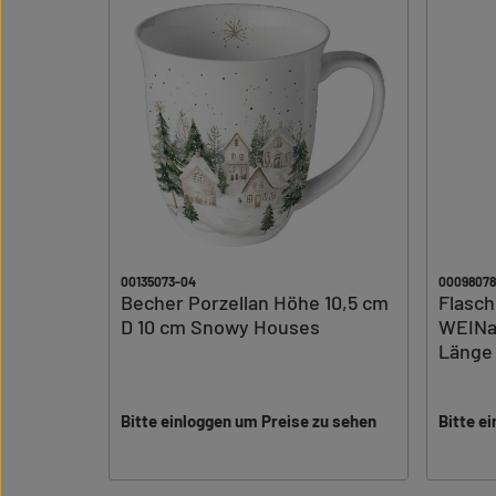
00135073-04
00098078
Becher Porzellan Höhe 10,5 cm
Flasc
D 10 cm Snowy Houses
WEINa
Länge
Bitte einloggen um Preise zu sehen
Bitte e