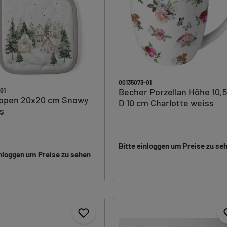
00135073-01
Becher Porzellan Höhe 10,
01
appen 20x20 cm Snowy
D 10 cm Charlotte weiss
s
Bitte einloggen um Preise zu se
inloggen um Preise zu sehen