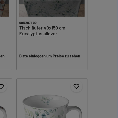
00135071-00
Tischläufer 40x150 cm
Eucalyptus allover
hen
Bitte einloggen um Preise zu sehen