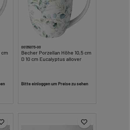
00135073-00
5 cm
Becher Porzellan Höhe 10,5 cm
D 10 cm Eucalyptus allover
hen
Bitte einloggen um Preise zu sehen