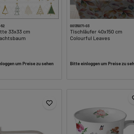
-52
00135071-03
tte 33x33 cm
Tischläufer 40x150 cm
achtsbaum
Colourful Leaves
inloggen um Preise zu sehen
Bitte einloggen um Preise zu se