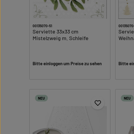
00135070-51
00135070
Serviette 33x33 cm
Servie
Mistelzweig m. Schleife
Weihn
Bitte einloggen um Preise zu sehen
Bitte e
NEU
NEU