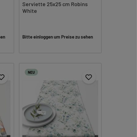
Serviette 25x25 cm Robins
White
hen
Bitte einloggen um Preise zu sehen
NEU