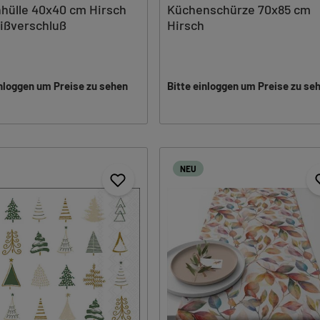
hülle 40x40 cm Hirsch
Küchenschürze 70x85 cm
ißverschluß
Hirsch
inloggen um Preise zu sehen
Bitte einloggen um Preise zu se
NEU