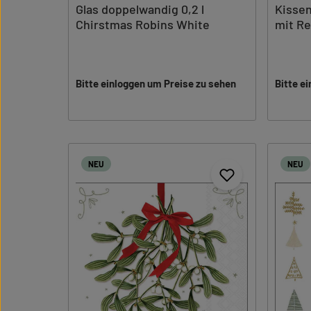
Glas doppelwandig 0,2 l
Kissen
Chirstmas Robins White
mit Re
Bitte einloggen um Preise zu sehen
Bitte e
NEU
NEU