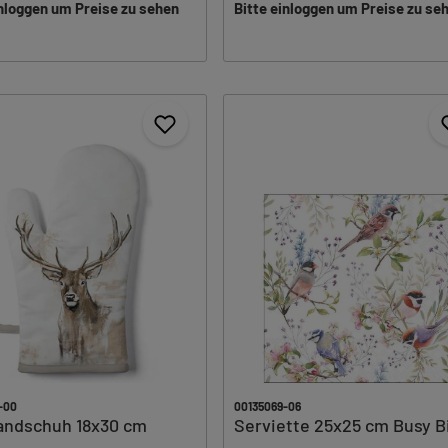
inloggen um Preise zu sehen
Bitte einloggen um Preise zu se
-00
00135069-06
andschuh 18x30 cm
Serviette 25x25 cm Busy B