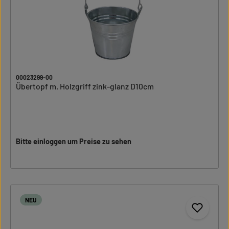
00023299-00
Übertopf m. Holzgriff zink-glanz D10cm
Bitte einloggen um Preise zu sehen
NEU