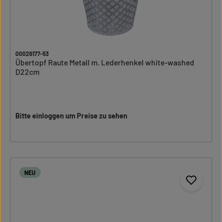
00026177-53
Übertopf Raute Metall m. Lederhenkel white-washed
D22cm
Bitte einloggen um Preise zu sehen
NEU