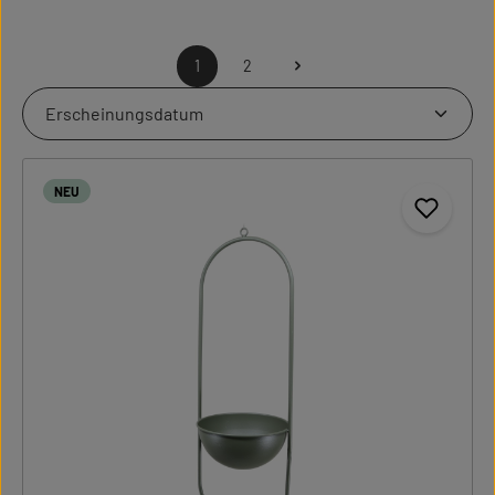
1
2
Seite
Seite
NEU