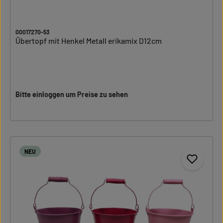
00017270-53
Übertopf mit Henkel Metall erikamix D12cm
Bitte einloggen um Preise zu sehen
NEU