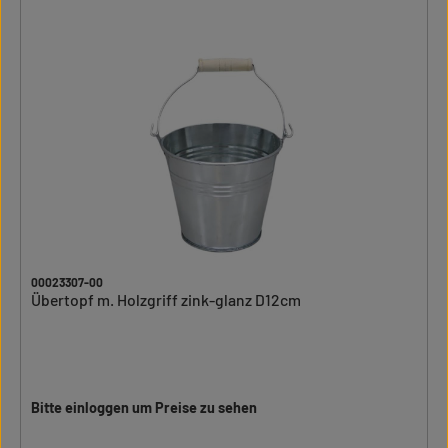
00023307-00
Übertopf m. Holzgriff zink-glanz D12cm
Bitte einloggen um Preise zu sehen