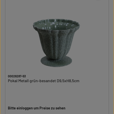
00026287-53
Pokal Metall grün-besandet D9,5xH8,5cm
Bitte einloggen um Preise zu sehen