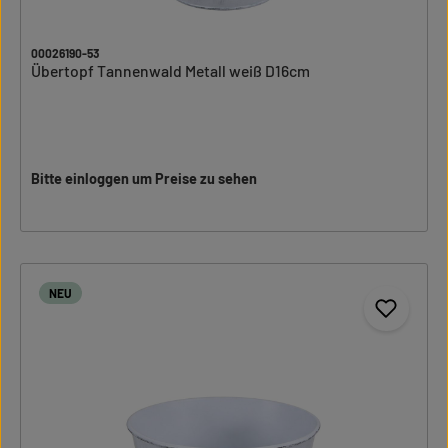
00026190-53
Übertopf Tannenwald Metall weiß D16cm
Bitte einloggen um Preise zu sehen
NEU