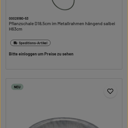
00026180-53
Pflanzschale D18,5cm im Metallrahmen hängend salbei
H63cm
Speditions-Artikel
Bitte einloggen um Preise zu sehen
NEU