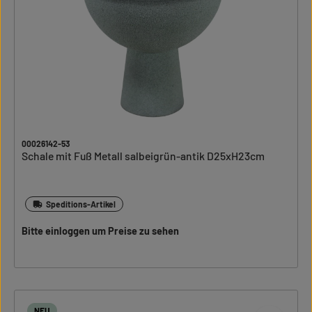
00026142-53
Schale mit Fuß Metall salbeigrün-antik D25xH23cm
Speditions-Artikel
Bitte einloggen um Preise zu sehen
NEU