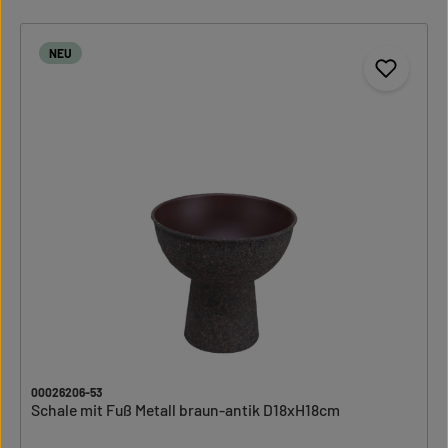
NEU
00026206-53
Schale mit Fuß Metall braun-antik D18xH18cm