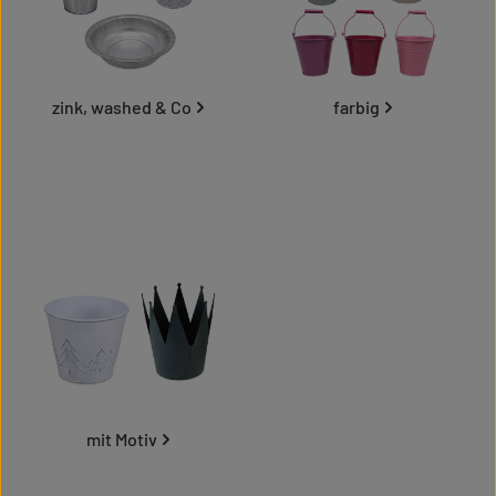
zink, washed & Co
farbig
mit Motiv