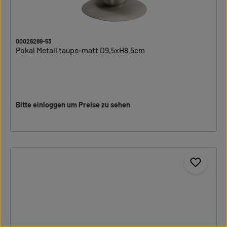
00026289-53
Pokal Metall taupe-matt D9,5xH8,5cm
Bitte einloggen um Preise zu sehen