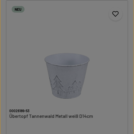
NEU
00026189-53
Übertopf Tannenwald Metall weiß D14cm