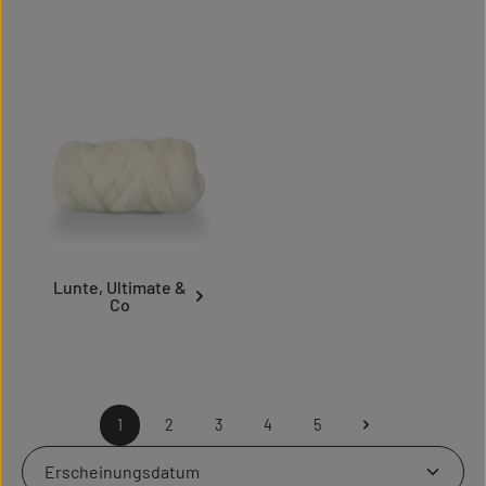
Lunte, Ultimate &
Co
1
2
3
4
5
Seite
Seite
Seite
Seite
Seite