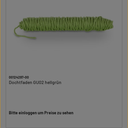
00124297-00
Dochtfaden GU02 hellgrün
Bitte einloggen um Preise zu sehen