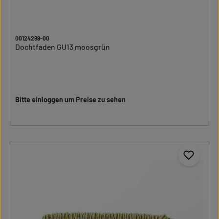
00124299-00
Dochtfaden GU13 moosgrün
Bitte einloggen um Preise zu sehen