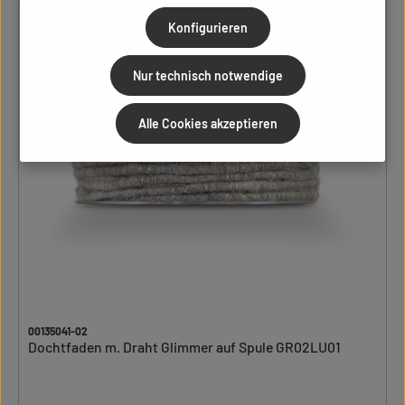
Konfigurieren
Nur technisch notwendige
Alle Cookies akzeptieren
00135041-02
Dochtfaden m. Draht Glimmer auf Spule GR02LU01