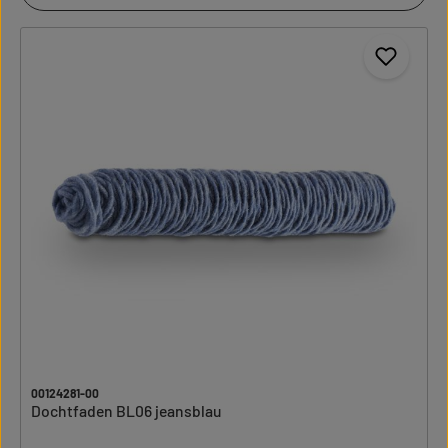
00124281-00
Dochtfaden BL06 jeansblau