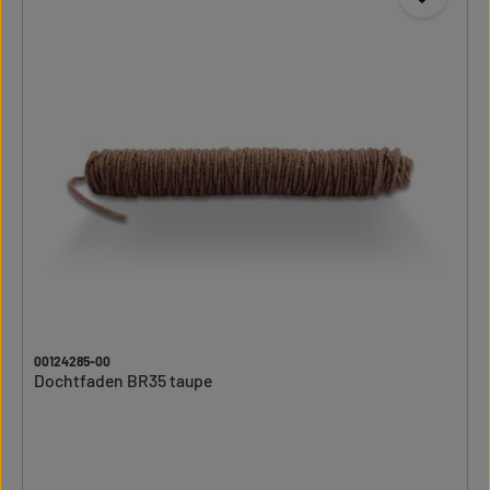
00124285-00
Dochtfaden BR35 taupe