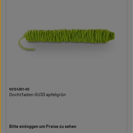
00124301-00
Dochtfaden GU33 apfelgrün
Bitte einloggen um Preise zu sehen