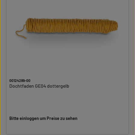
00124289-00
Dochtfaden GE04 dottergelb
Bitte einloggen um Preise zu sehen