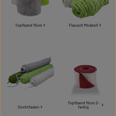
Topfband 15cm
Flausch Mirabell
Topfband 15cm 2-
Dochtfaden
farbig