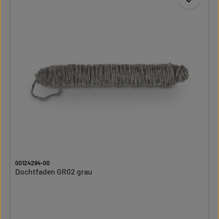
00124294-00
Dochtfaden GR02 grau