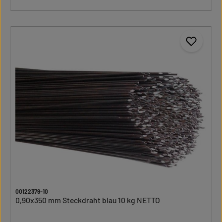
00122379-10
0,90x350 mm Steckdraht blau 10 kg NETTO