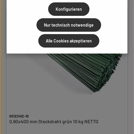
Konfigurieren
Nur technisch notwendige
Alle Cookies akzeptieren
00122412-10
0,90x400 mm Steckdraht grün 10 kg NETTO