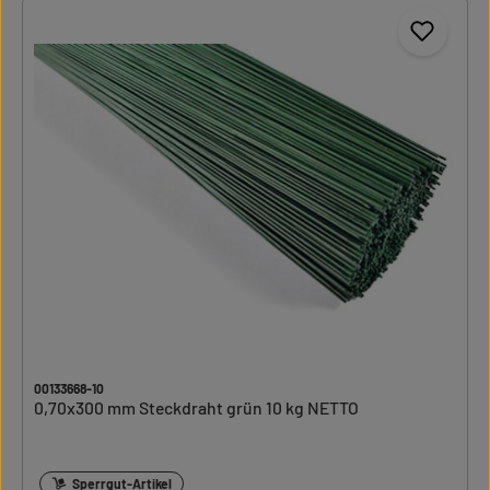
00133668-10
0,70x300 mm Steckdraht grün 10 kg NETTO
Sperrgut-Artikel