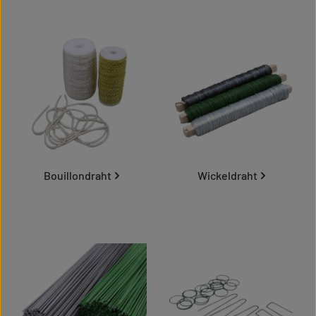
Bouillondraht
Wickeldraht