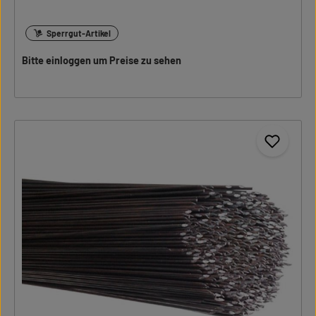
Sperrgut-Artikel
Bitte einloggen um Preise zu sehen