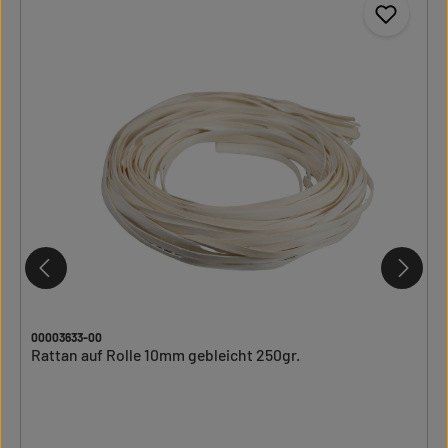
00003633-00
Rattan auf Rolle 10mm gebleicht 250gr.