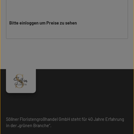
Bitte einloggen um Preise zu sehen
Söllner Floristengroßhandel GmbH steht für 40 Jahre Erfahrung
in der „grünen Branche“.