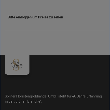
Bitte einloggen um Preise zu sehen
Söllner Floristengroßhandel GmbH steht für 40 Jahre Erfahrung
in der „grünen Branche“.