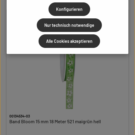
Konfigurieren
Nur technisch notwendige
Alle Cookies akzeptieren
00134534-03
Band Bloom 15 mm 18 Meter 521 maigrün hell