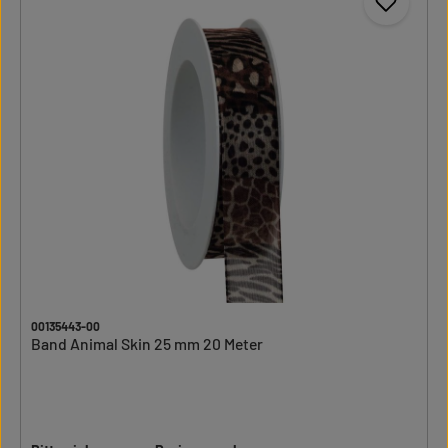
00135443-00
Band Animal Skin 25 mm 20 Meter