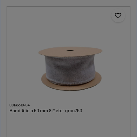
00133310-04
Band Alicia 50 mm 8 Meter grau750