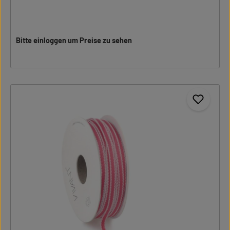
Bitte einloggen um Preise zu sehen