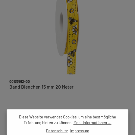
00133562-00
Band Bienchen 15 mm 20 Meter
Diese Website verwendet Cookies, um eine bestmögliche
Bitte einloggen um Preise zu sehen
Erfahrung bieten zu können.
Mehr Informationen ...
Datenschutz
|
Impressum