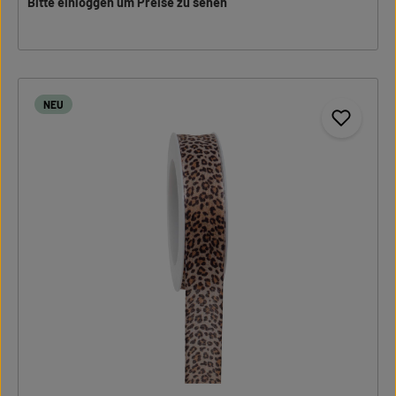
Bitte einloggen um Preise zu sehen
NEU