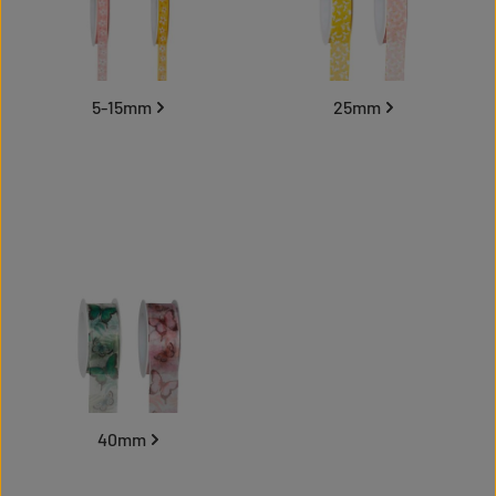
5-15mm
25mm
40mm