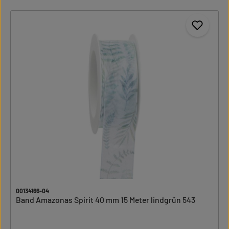
00134166-04
Band Amazonas Spirit 40 mm 15 Meter lindgrün 543