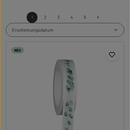
1
2
3
4
5
Seite
Seite
Seite
Seite
Seite
NEU