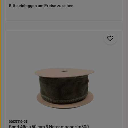
Bitte einloggen um Preise zu sehen
00133310-05
Band Alicia 50 mm 8 Meter moosgrün500